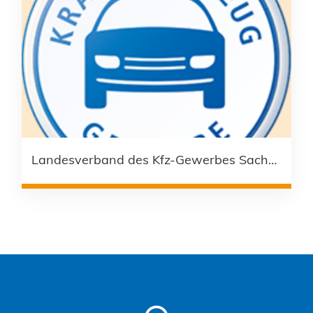
Landesverband des Kfz-Gewerbes Sachsen e. V.