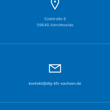
Südstraße 6
09648 Altmittweida
kontakt@dlg-kfz-sachsen.de