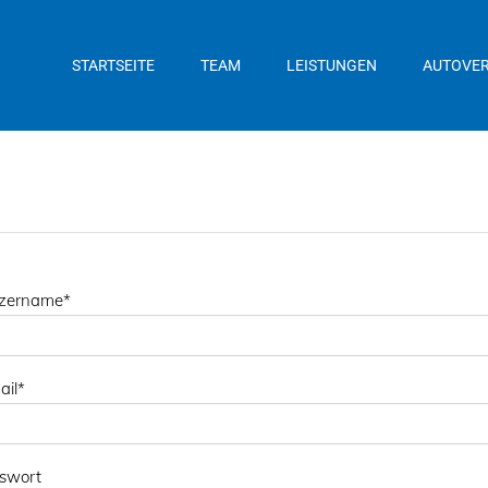
STARTSEITE
TEAM
LEISTUNGEN
AUTOVE
zername
*
ail
*
swort