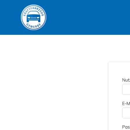
Zum
Inhalt
springen
Nut
E-M
Pas