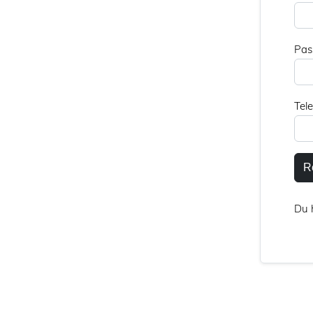
Pas
Tel
R
Du 