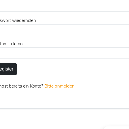
swort wiederholen
efon Telefon
egister
hast bereits ein Konto?
Bitte anmelden