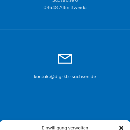
Südstraße 6
09648 Altmittweida
kontakt@dlg-kfz-sachsen.de
Einwilligung verwalten