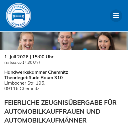
Zum
Inhalt
springen
1.
Juli 2026 | 15:00 Uhr
(Einlass ab 14.30 Uhr)
Handwerkskammer Chemnitz
Theoriegebäude Raum 310
Limbacher Str. 195,
09116 Chemnitz
FEIERLICHE ZEUGNISÜBERGABE FÜR
AUTOMOBILKAUFFRAUEN UND
AUTOMOBILKAUFMÄNNER